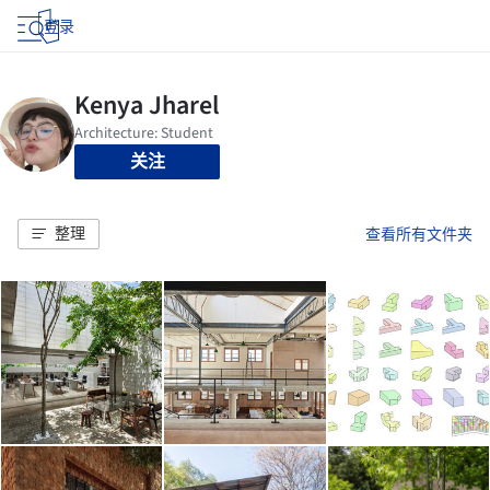
登录
关注
整理
查看所有文件夹