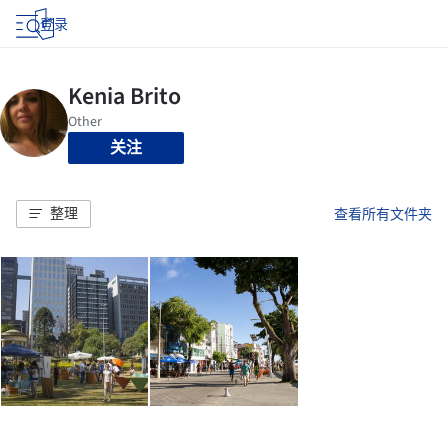
登录
关注
整理
查看所有文件夹