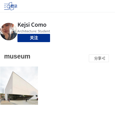
登录
关注
museum
分享