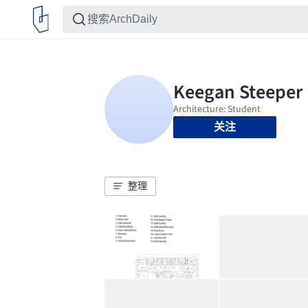
关注
整理