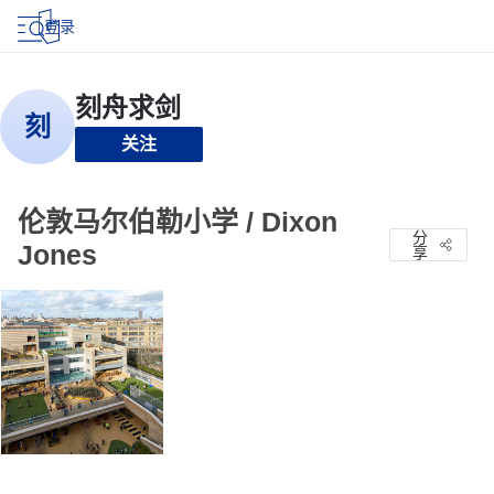
登录
关注
伦敦马尔伯勒小学 / Dixon
分
Jones
享