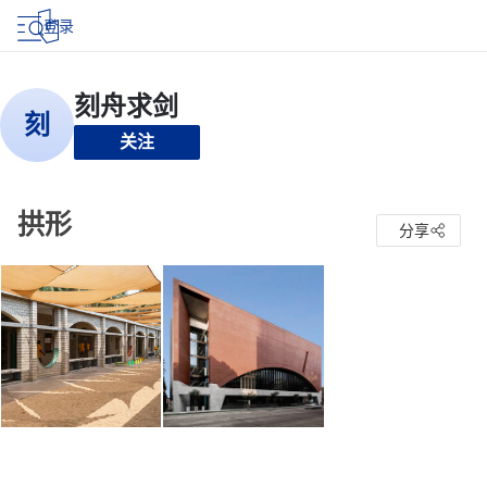
登录
关注
拱形
分享