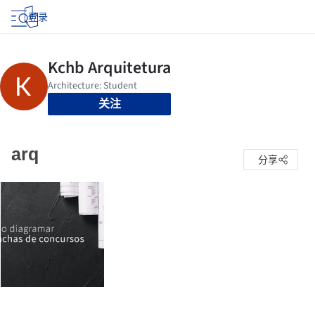
登录
关注
arq
分享