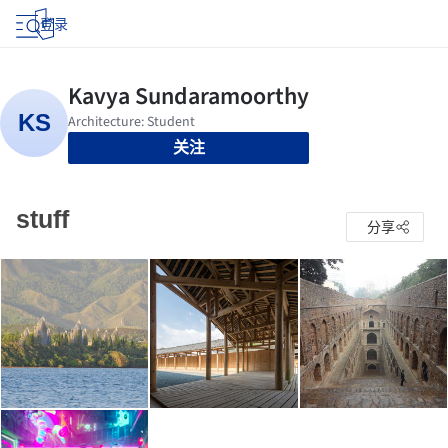
登录
关注
stuff
分享