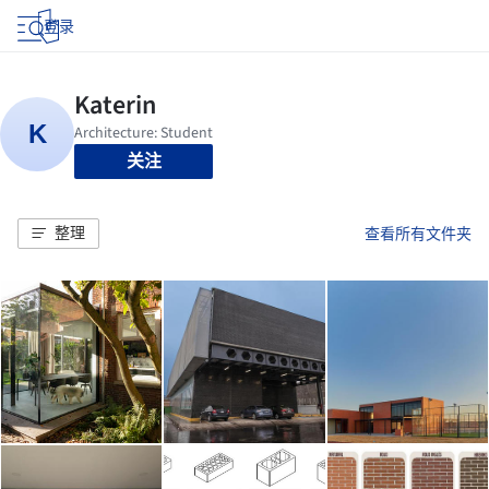
登录
关注
整理
查看所有文件夹