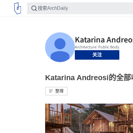
关注
Katarina Andreosi的全
整理