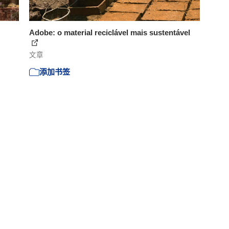
Adobe: o material reciclável mais sustentável
文章
添加书签