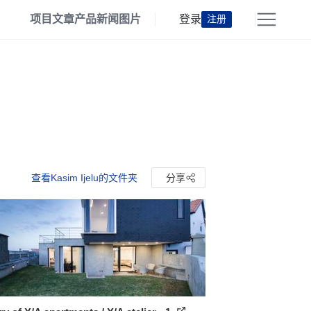
项目
文章
产品
新闻
图片
登录
注册
查看Kasim Ijelu的文件夹
分享