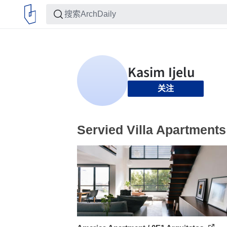
关注
Servied Villa Apartments