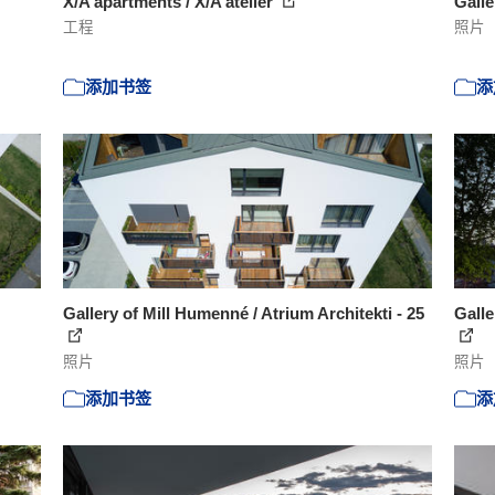
X/A apartments / X/A atelier
Galle
工程
照片
添加书签
添
Gallery of Mill Humenné / Atrium Architekti - 25
Galle
照片
照片
添加书签
添