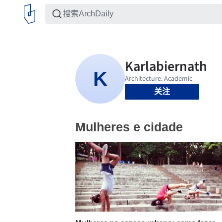
关注
Mulheres e cidade