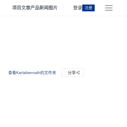
项目
文章
产品
新闻
图片
登录
注册
查看Karlabiernath的文件夹
分享