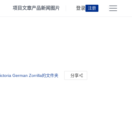
项目
文章
产品
新闻
图片
登录
注册
ictoria German Zorrilla的文件夹
分享