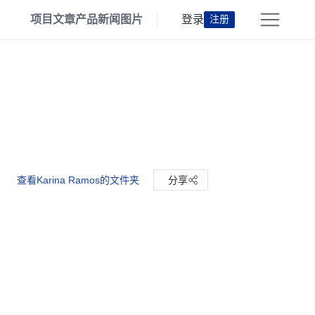
项目
文章
产品
新闻
图片
登录
注册
查看Karina Ramos的文件夹
分享