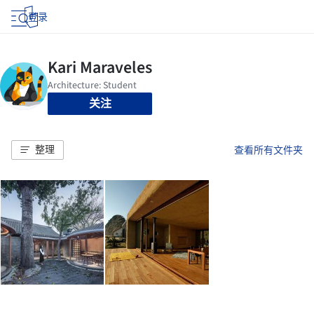
登录
关注
整理
查看所有文件夹