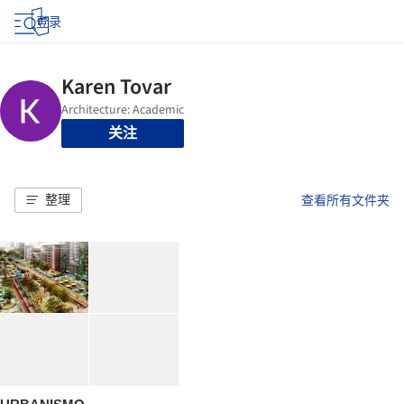
登录
关注
整理
查看所有文件夹