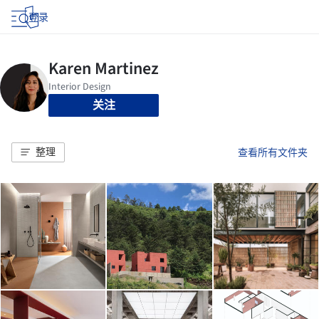
登录
关注
整理
查看所有文件夹