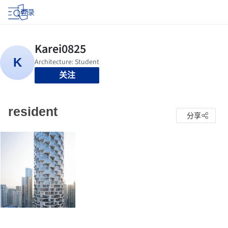
登录
关注
resident
分享