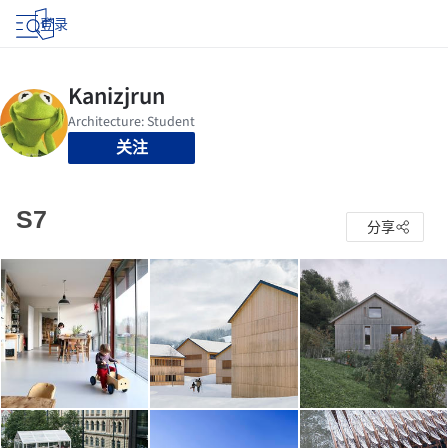
登录
关注
S7
分享