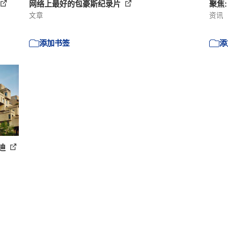
网络上最好的包豪斯纪录片
聚焦:
文章
资讯
添加书签
添
夫迪