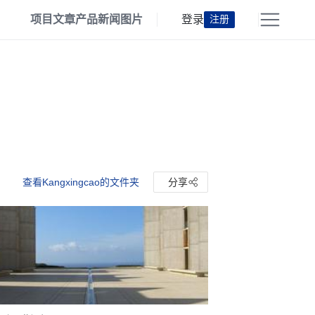
项目
文章
产品
新闻
图片
登录
注册
查看Kangxingcao的文件夹
分享