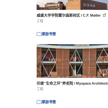
威盛大学学院霍尔森斯校区 / C.F. Møller
工程
添加书签
印度“生命之环”养老院 / Myspace Architect
工程
添加书签