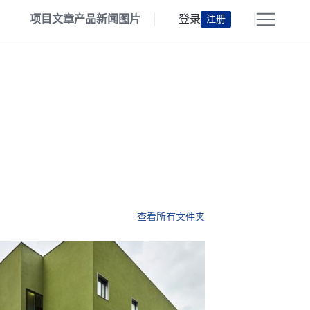
项目
文章
产品
新闻
图片
登录
注册
查看所有文件夹