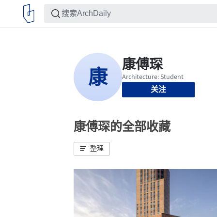
关注
康傅琛的全部收藏
整理