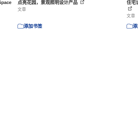
Space
点亮花园，景观照明设计产品
住宅
文章
文章
添加书签
添