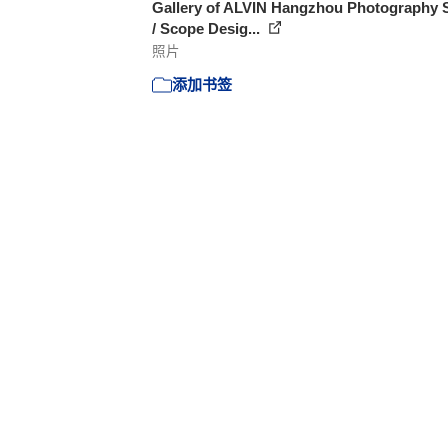
Gallery of ALVIN Hangzhou Photography 
/ Scope Desig...
照片
添加书签