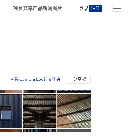
项目
文章
产品
新闻
图片
登录
注册
查看Kam Chi Lee的文件夹
分享