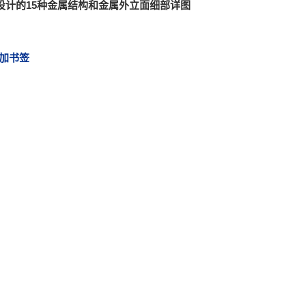
设计的15种金属结构和金属外立面细部详图
加书签