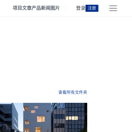
项目
文章
产品
新闻
图片
登录
注册
查看所有文件夹