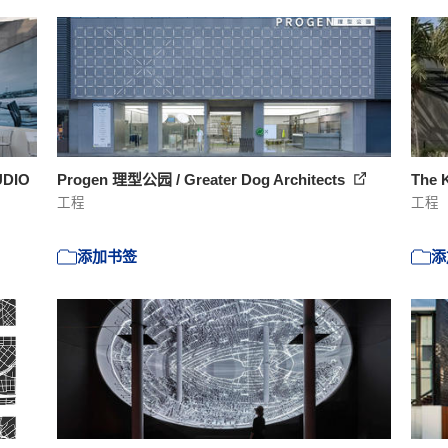
UDIO
Progen 理型公园 / Greater Dog Architects
The 
工程
工程
添加书签
添