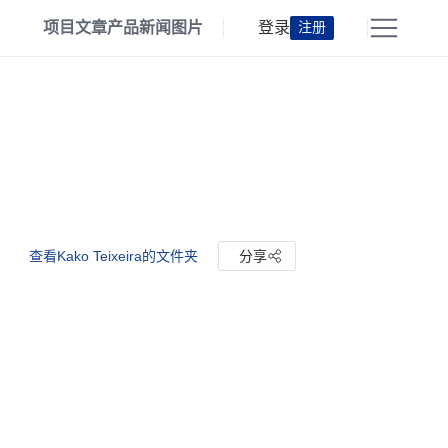
项目
文章
产品
新闻
图片
登录
注册
查看Kako Teixeira的文件夹
分享