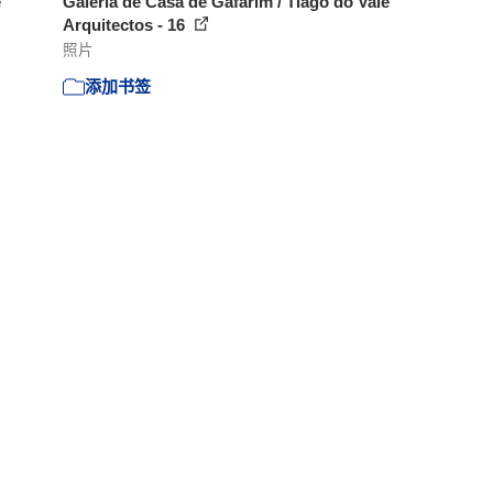
e
Galeria de Casa de Gafarim / Tiago do Vale
Arquitectos - 16
照片
添加书签