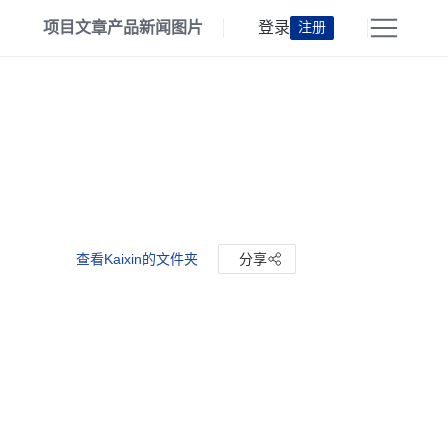
项目
文章
产品
新闻
图片
登录
注册
查看Kaixin的文件夹
分享