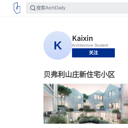
关注
贝弗利山庄新住宅小区