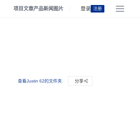
项目
文章
产品
新闻
图片
登录
注册
查看Justin 62的文件夹
分享