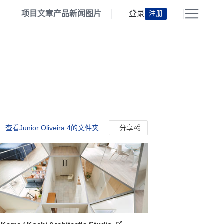
项目
文章
产品
新闻
图片
登录
注册
查看Junior Oliveira 4的文件夹
分享