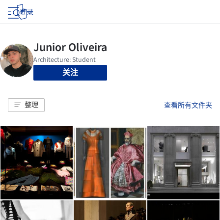
登录
关注
整理
查看所有文件夹