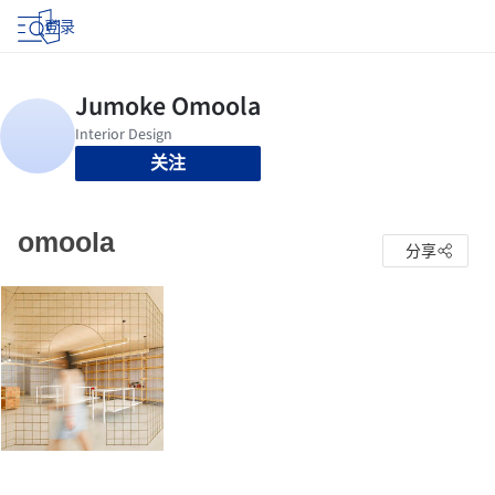
登录
关注
omoola
分享