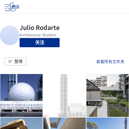
登录
关注
整理
查看所有文件夹