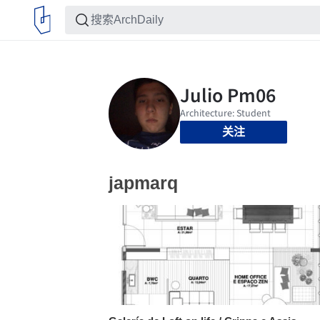
关注
japmarq