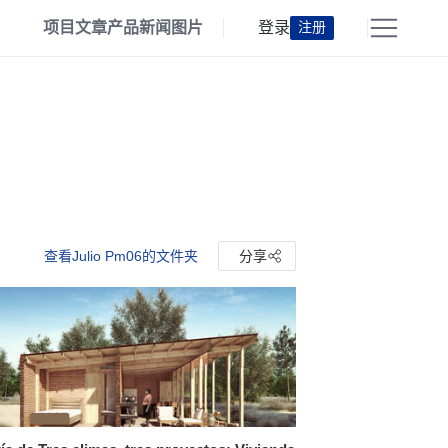
项目
文章
产品
新闻
图片
登录
注册
查看Julio Pm06的文件夹
分享