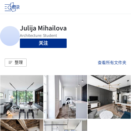
登录
关注
整理
查看所有文件夹