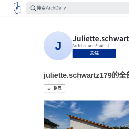
关注
juliette.schwartz179
整理