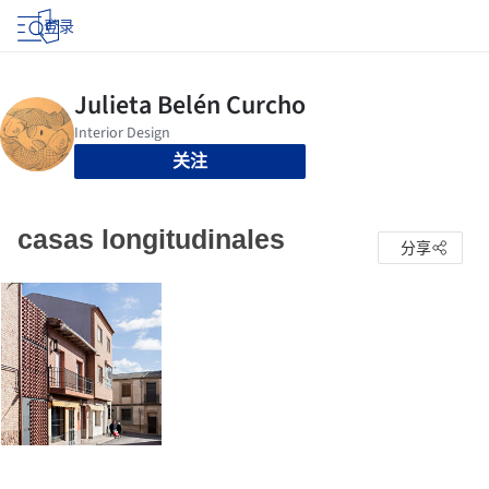
登录
关注
casas longitudinales
分享