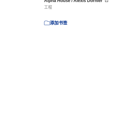
Alpha House / Alexis Dornier
工程
添加书签