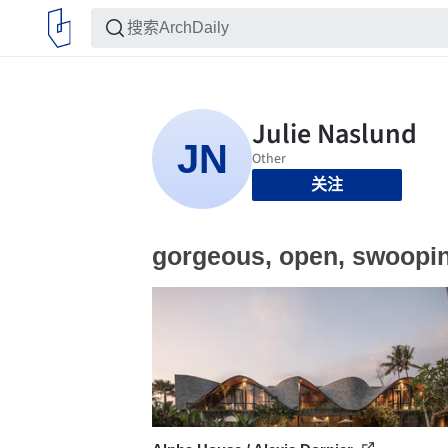
关注
gorgeous, open, swoopi