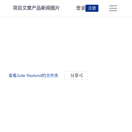
项目
文章
产品
新闻
图片
登录
注册
查看Julie Naslund的文件夹
分享