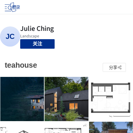
登录
关注
teahouse
分享