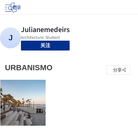
登录
关注
URBANISMO
分享