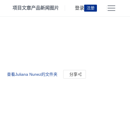
项目
文章
产品
新闻
图片
登录
注册
查看Juliana Nunez的文件夹
分享