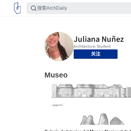
关注
Museo