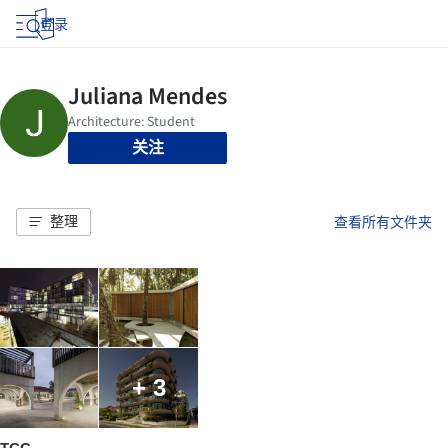
登录
关注
整理
查看所有文件夹
+ 3