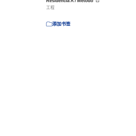
Residência A / Método
工程
添加书签