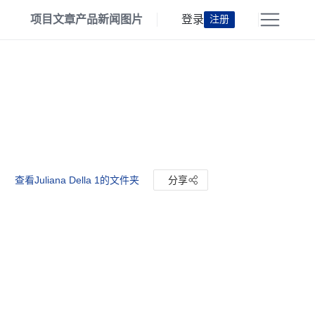
项目
文章
产品
新闻
图片
登录
注册
查看Juliana Della 1的文件夹
分享