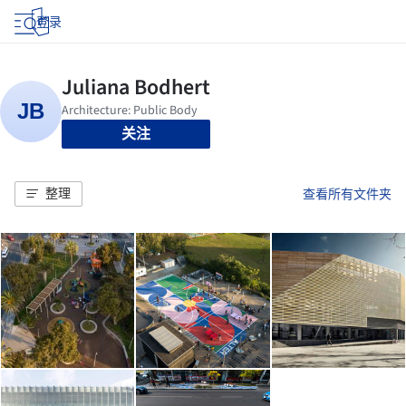
登录
关注
整理
查看所有文件夹