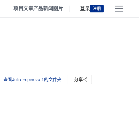
项目
文章
产品
新闻
图片
登录
注册
查看Julia Espinoza 1的文件夹
分享