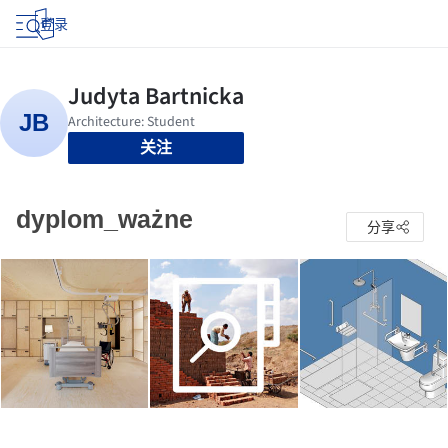
登录
关注
dyplom_ważne
分享