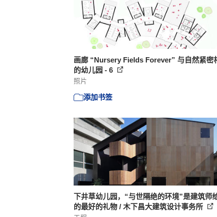
画廊 “Nursery Fields Forever” 与自然紧
的幼儿园 - 6
照片
添加书签
下井草幼儿园，“与世隔绝的环境”是建筑师
的最好的礼物 / 木下昌大建筑设计事务所