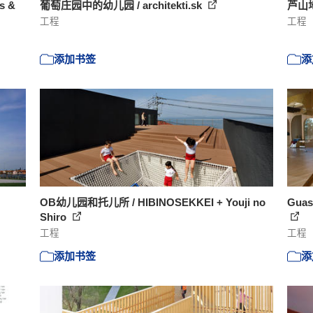
s &
葡萄庄园中的幼儿园 / architekti.sk
芦山
工程
工程
添加书签
添
OB幼儿园和托儿所 / HIBINOSEKKEI + Youji no
Guast
Shiro
工程
工程
添加书签
添