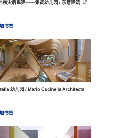
地震灾后重建——集贤幼儿园 / 东意建筑
加书签
alla 幼儿园 / Mario Cucinella Architects
加书签