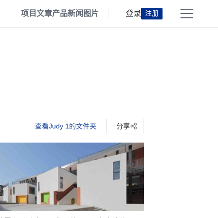
项目
文章
产品
新闻
图片
登录
注册
查看Judy 1的文件夹
分享