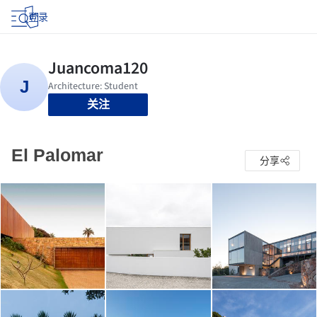
登录
关注
El Palomar
分享