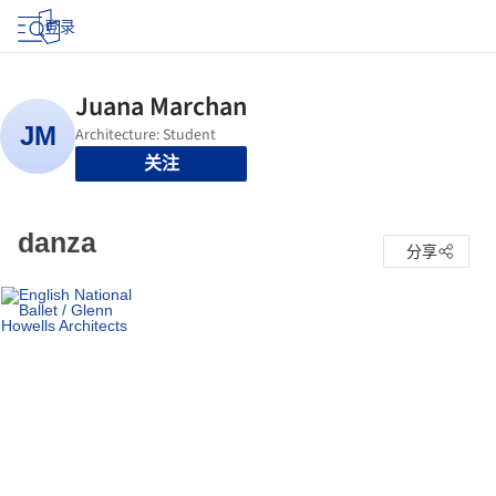
登录
关注
danza
分享