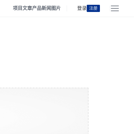
项目
文章
产品
新闻
图片
登录
注册