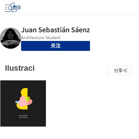
登录
关注
Ilustraci
分享