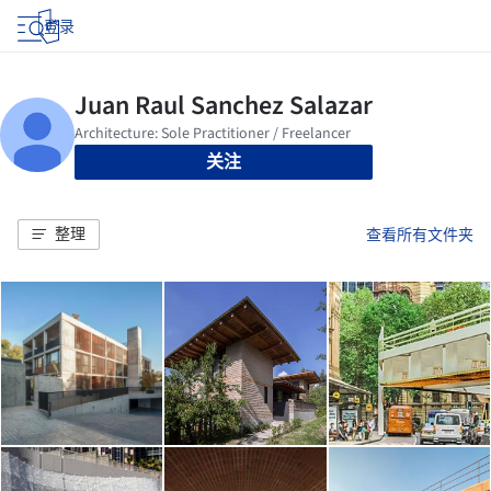
登录
关注
整理
查看所有文件夹