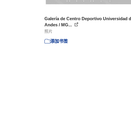
Galería de Centro Deportivo Universidad d
Andes / MG...
照片
添加书签